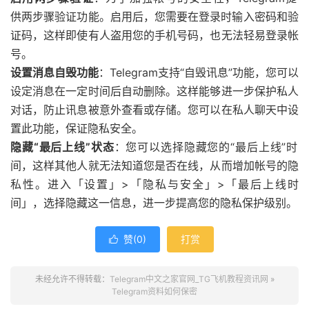
供
两步骤验证
功能。启用后，您需要在登录时输入密码和验
证码，这样即使有人盗用您的手机号码，也无法轻易登录帐
号。
设置消息自毁功能
：Telegram支持“自毁讯息”功能，您可以
设定消息在一定时间后自动删除。这样能够进一步保护私人
对话，防止讯息被意外查看或存储。您可以在私人聊天中设
置此功能，保证隐私安全。
隐藏“最后上线”状态
：您可以选择隐藏您的“最后上线”时
间，这样其他人就无法知道您是否在线，从而增加帐号的隐
私性。进入「设置」>「隐私与安全」>「最后上线时
间」，选择隐藏这一信息，进一步提高您的隐私保护级别。
赞(
0
)
打赏

未经允许不得转载：
Telegram中文之家官网_TG飞机教程资讯网
»
Telegram资料如何保密