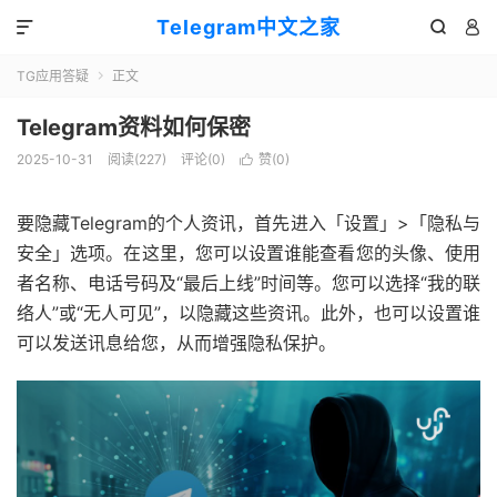
Telegram中文之家



TG应用答疑
正文

Telegram资料如何保密
2025-10-31
阅读(227)
评论(0)
赞(
0
)

要隐藏Telegram的个人资讯，首先进入「设置」>「隐私与
安全」选项。在这里，您可以设置谁能查看您的头像、使用
者名称、电话号码及“最后上线”时间等。您可以选择“我的联
络人”或“无人可见”，以隐藏这些资讯。此外，也可以设置谁
可以发送讯息给您，从而增强隐私保护。