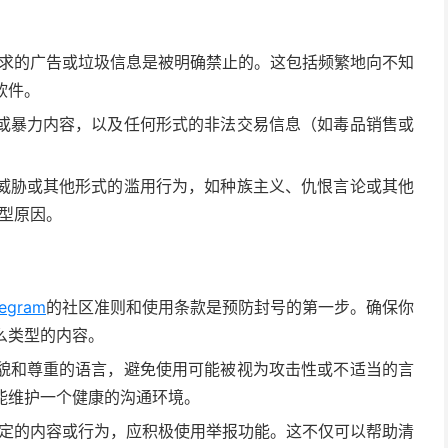
未经请求的广告或垃圾信息是被明确禁止的。这包括频繁地向不知
软件。
或暴力内容，以及任何形式的非法交易信息（如毒品销售或
威胁或其他形式的滥用行为，如种族主义、仇恨言论或其他
典型原因。
legram
的社区准则和使用条款是预防封号的第一步。确保你
么类型的内容。
貌和尊重的语言，避免使用可能被视为攻击性或不适当的言
能维护一个健康的沟通环境。
am规定的内容或行为，应积极使用举报功能。这不仅可以帮助清