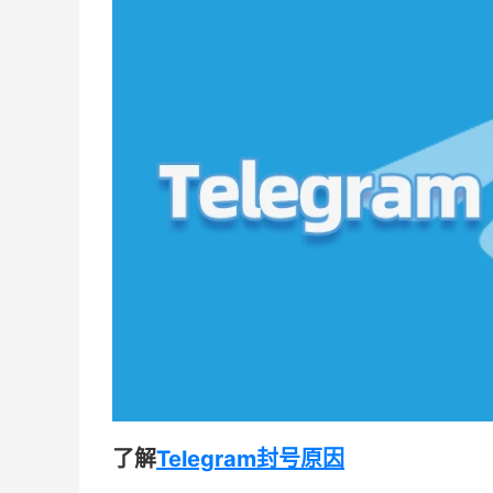
了解
Telegram封号原因