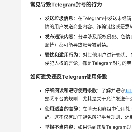
常见导致Telegram封号的行为
发送垃圾信息
：在Telegram中发送
情的用户发送商业内容、诈骗链接或恶意
发布违法内容
：分享涉及版权侵犯、色情
赌博）都可能导致账号被封禁。
骚扰和滥用行为
：对其他用户进行骚扰、
侵犯人权的言论，都是Telegram封号的
如何避免违反Telegram使用条款
仔细阅读和遵守使用条款
：了解并遵守
Te
熟悉平台的规则，尤其是关于允许发送什
使用适当的言辞
：在聊天和群组中使用礼
辞。这不仅有助于避免触犯平台规则，还
举报不当内容
：如果遇到违反Telegr