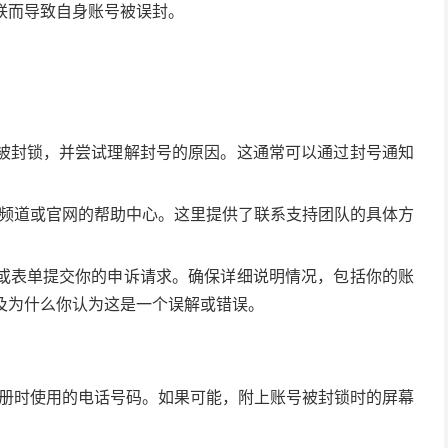
联而导致自身账号被误封。
被封锁，并尝试理解封号的原因。这通常可以通过封号通知
方支持频道或官网的帮助中心。这里提供了联系支持团队的具体方
或表单提交你的申诉请求。确保详细说明情况，包括你的账
及为什么你认为这是一个误解或错误。
名和注册时使用的电话号码。如果可能，附上账号被封锁时的屏幕