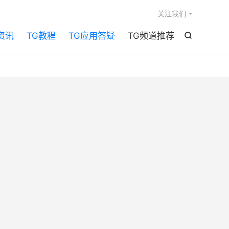

关注我们
资讯
TG教程
TG应用答疑
TG频道推荐
