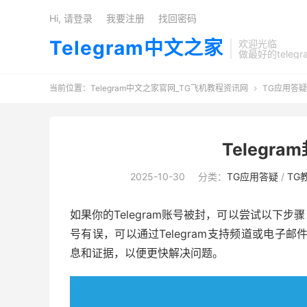
Hi, 请登录
我要注册
找回密码
Telegram中文之家
欢迎光临
做最好的teleg
当前位置：
Telegram中文之家官网_TG飞机教程资讯网
TG应用答疑

Telegr
2025-10-30
分类：
TG应用答疑
/
TG
如果你的Telegram账号被封，可以尝试以下
号有误，可以通过Telegram支持频道或电子邮
息和证据，以便更快解决问题。