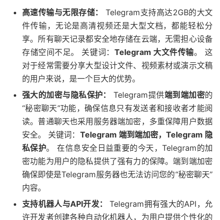
高速传输与无限存储：
Telegram支持高达2GB的大文
件传输，无论是高清视频还是大型文档，都能轻松分
享。所有聊天记录都安全地存储在云端，无需担心设备
存储空间不足。 关键词：
Telegram 大文件传输
。 这
对于经常需要分享大型设计文件、视频素材或演示文稿
的用户来说，是一个巨大的优势。
强大的加密与隐私保护：
Telegram提供
端到端加密
的
“秘密聊天”功能，确保信息只有发送者和接收者才能阅
读。普通聊天也采用服务器端加密，多重保障用户数据
安全。 关键词：
Telegram 端到端加密，Telegram 隐
私保护
。 在信息安全日益重要的今天，Telegram的加
密功能为用户的隐私提供了强有力的保障。端到端加密
确保即使是Telegram服务器也无法访问您的“秘密聊天”
内容。
支持机器人与API开发：
Telegram拥有强大的API，允
许开发者创建各种自动化机器人，为用户提供个性化的