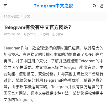
Telegram中文之家



TG应用答疑
正文

Telegram有没有中文官方网站？
2025-07-01
阅读(238)
评论(0)
赞(
0
)

Telegram作为一款全球流行的即时通讯应用，以其强大的
加密技术、高速稳定的传输和丰富的功能赢得了众多用户的
青睐。对于中国用户来说，了解并熟练使用Telegram的中
文界面至关重要。本文将深入探讨Telegram中文官网、主
要功能、使用指南、安全分析，并与其他主流社交平台进行
对比，帮助您充分利用Telegram的各项优势。值得注意的
是，由于政策和运营策略，Telegram并没有官方运营的中
国区官方网站，但本文会提供多种方法，帮助您轻松使用中
文版的Telegram。