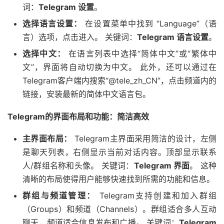
词：
Telegram 设置
。
选择语言设置：
在设置菜单中找到 “Language”（语
言）选项，点击进入。 关键词：
Telegram 语言设置
。
选择中文：
在语言列表中选择“简体中文”或“繁体中
文”，界面将自动切换为中文。 此外，还可以通过在
Telegram客户端内搜索“@tele_zh_CN”，点击频道内的
链接，安装最新的简体中文语言包。
Telegram的界面布局和功能：简洁高效
主界面布局：
Telegram主界面采用简洁的设计，左侧
是聊天列表，右侧显示当前对话内容。顶部显示联系
人/群组名称和头像。 关键词：
Telegram 界面
。 这种
清晰的布局使得用户能够快速找到所需的功能和信息。
群组与频道管理：
Telegram支持创建和加入群组
（Groups）和频道（Channels）。群组适合多人互动
聊天，频道适合信息发布和广播。 关键词：
Telegram