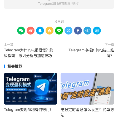
Telegram如何设置邮箱地址？
分享到









上一篇
下一篇
Telegram为什么电报很慢？终
Telegram电报如何扫描二维
极指南：原因分析与加速技巧
码？
相关推荐
Telegram变现盈利有何窍门?
电报定时消息怎么设置？简单方
法