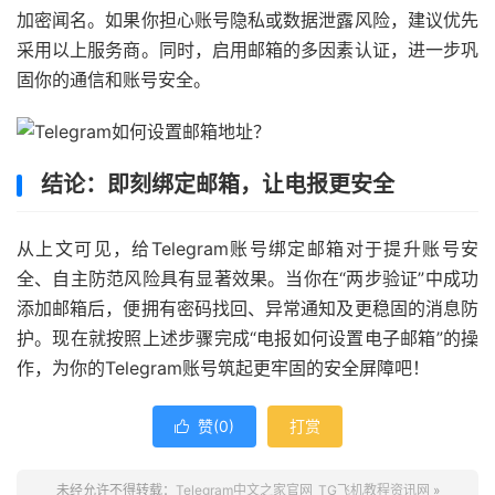
加密闻名。如果你担心账号隐私或数据泄露风险，建议优先
采用以上服务商。同时，启用邮箱的多因素认证，进一步巩
固你的通信和账号安全。
结论：即刻绑定邮箱，让电报更安全
从上文可见，给Telegram账号绑定邮箱对于提升账号安
全、自主防范风险具有显著效果。当你在“两步验证”中成功
添加邮箱后，便拥有密码找回、异常通知及更稳固的消息防
护。现在就按照上述步骤完成“电报如何设置电子邮箱”的操
作，为你的Telegram账号筑起更牢固的安全屏障吧！
赞(
0
)
打赏

未经允许不得转载：
Telegram中文之家官网_TG飞机教程资讯网
»