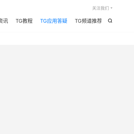

关注我们
资讯
TG教程
TG应用答疑
TG频道推荐
