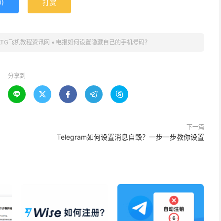
0
)
打赏
网_TG飞机教程资讯网
»
电报如何设置隐藏自己的手机号码？
分享到





下一篇
Telegram如何设置消息自毁？一步一步教你设置