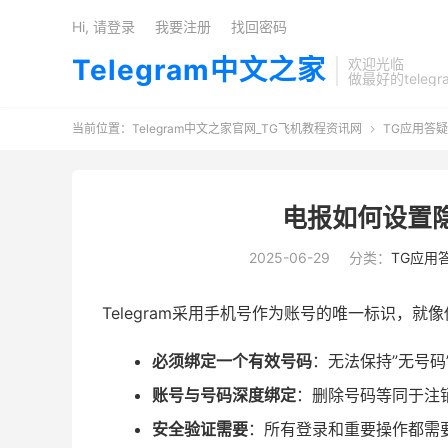
Hi, 请登录
我要注册
找回密码
Telegram中文之家
欢迎光临
做最好的teleg
当前位置：
Telegram中文之家官网_TG飞机教程资讯网
TG应用答疑

电报如何设置
2025-06-29
分类：
TG应用
Telegram采用手机号作为账号的唯一标识，
必须绑定一个有效号码
：无法保持”无号码
账号与号码深度绑定
：删除号码等同于注
安全验证需要
：所有登录和重要操作都需