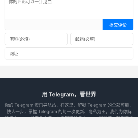
提交评论
用 Telegram，看世界
你的 Telegram 资讯导航站、在这里，解锁 Telegram 的全部可能、
快人一步，掌握 Telegram 的每一次更新、隐私为王，我们为你解
读 Telegram 的安全之道、你不知道的 Telegram 黑科技，我们告诉
你、玩转频道与机器人，Telegram 从入门到高手