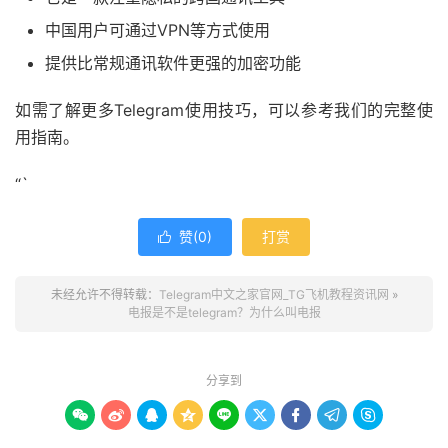
中国用户可通过VPN等方式使用
提供比常规通讯软件更强的加密功能
如需了解更多Telegram使用技巧，可以参考我们的完整使
用指南。
“`
赞(
0
)
打赏

未经允许不得转载：
Telegram中文之家官网_TG飞机教程资讯网
»
电报是不是telegram？为什么叫电报
分享到








