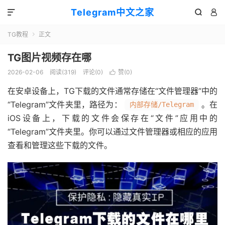
Telegram中文之家



TG教程
正文

TG图片视频存在哪
2026-02-06
阅读(319)
评论(0)
赞(
0
)

在安卓设备上，TG下载的文件通常存储在“文件管理器”中的
“Telegram”文件夹里，路径为：
。在
内部存储/Telegram
iOS设备上，下载的文件会保存在“文件”应用中的
“Telegram”文件夹里。你可以通过文件管理器或相应的应用
查看和管理这些下载的文件。