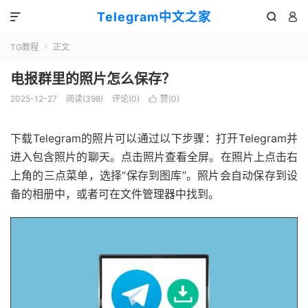
Telegram中文之家



TG教程
正文

电报群里的照片怎么保存？
2025-12-27
阅读(398)
评论(0)
赞(
0
)

下载Telegram的照片可以通过以下步骤：打开Telegram并
进入包含照片的聊天。点击照片查看全屏。在照片上点击右
上角的三点菜单，选择“保存到图库”。照片会自动保存到设
备的相册中，或者可在文件管理器中找到。