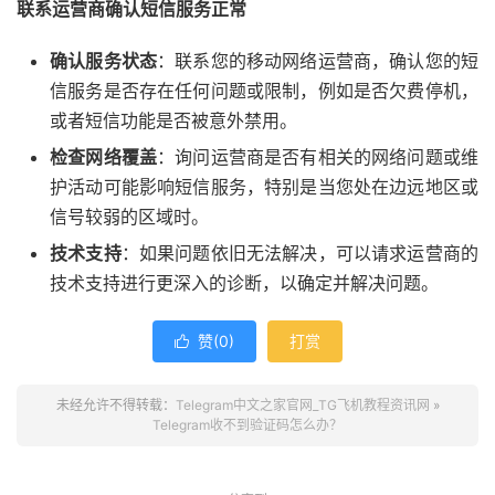
联系运营商确认短信服务正常
确认服务状态
：联系您的移动网络运营商，确认您的短
信服务是否存在任何问题或限制，例如是否欠费停机，
或者短信功能是否被意外禁用。
检查网络覆盖
：询问运营商是否有相关的网络问题或维
护活动可能影响短信服务，特别是当您处在边远地区或
信号较弱的区域时。
技术支持
：如果问题依旧无法解决，可以请求运营商的
技术支持进行更深入的诊断，以确定并解决问题。
赞(
0
)
打赏

未经允许不得转载：
Telegram中文之家官网_TG飞机教程资讯网
»
Telegram收不到验证码怎么办？