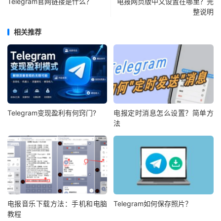
Telegram官网链接是什么？
电报网页版中文设置在哪里？完
整说明
相关推荐
Telegram变现盈利有何窍门?
电报定时消息怎么设置？简单方
法
电报音乐下载方法：手机和电脑
Telegram如何保存照片？
教程