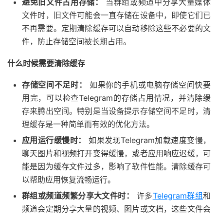
避免旧文件占用存储：
当群组或频道中分享大量媒体
文件时，旧文件可能会一直存储在设备中，即使它们已
不再需要。定期清除缓存可以自动移除这些不必要的文
件，防止存储空间被长期占用。
什么时候需要清除缓存
存储空间不足时：
如果你的手机或电脑存储空间快要
用完，可以检查Telegram的存储占用情况，并清除缓
存来腾出空间。特别是当设备提示存储空间不足时，清
理缓存是一种简单而有效的优化方法。
应用运行缓慢时：
如果发现Telegram加载速度变慢，
聊天图片和视频打开变得缓慢，或者应用响应迟缓，可
能是因为缓存文件过多，影响了软件性能。清除缓存可
以帮助应用恢复流畅运行。
群组或频道频繁分享大文件时：
许多
Telegram群组
和
频道会定期分享大量的视频、图片或文档，这些文件会