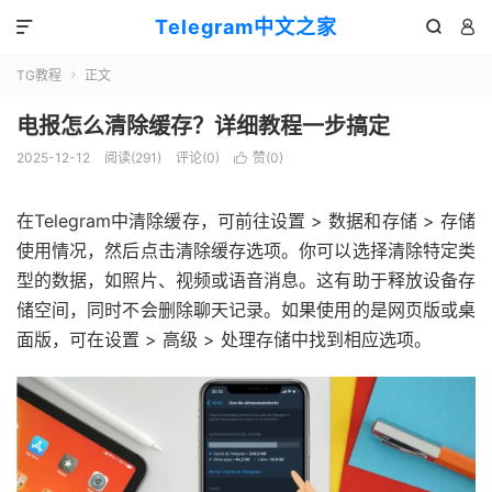
Telegram中文之家



TG教程
正文

电报怎么清除缓存？详细教程一步搞定
2025-12-12
阅读(291)
评论(0)
赞(
0
)

在Telegram中清除缓存，可前往设置 > 数据和存储 > 存储
使用情况，然后点击清除缓存选项。你可以选择清除特定类
型的数据，如照片、视频或语音消息。这有助于释放设备存
储空间，同时不会删除聊天记录。如果使用的是网页版或桌
面版，可在设置 > 高级 > 处理存储中找到相应选项。