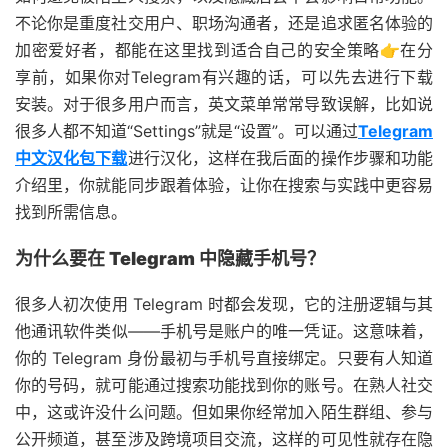
不论你是重度社交用户、职场沟通者，还是追求匿名体验的
加密爱好者，都能在这里找到适合自己的安全策略👉在分
享前，如果你对Telegram有兴趣的话，可以先去进行下载
安装。对于很多用户而言，英文菜单常常导致误解，比如说
很多人都不知道“Settings”就是“设置”。可以通过
Telegram
中文汉化包下载
进行汉化，这样在我后面的操作步骤和功能
介绍里，你就能同步跟着体验，让你在搜索与实践中更容易
找到所需信息。
为什么要在
Telegram
中隐藏手机号？
很多人初次使用 Telegram 时都会发现，它的注册逻辑与其
他通讯软件类似——手机号是账户的唯一凭证。这意味着，
你的 Telegram 身份最初与手机号直接绑定。只要有人知道
你的号码，就可能通过搜索功能找到你的账号。在熟人社交
中，这或许没什么问题。但如果你经常加入陌生群组、参与
公开频道，甚至涉及跨境项目交流，这样的可见性就存在隐