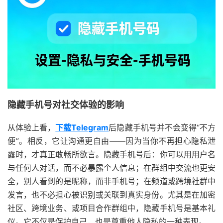
隐藏手机号对社交体验的影响
从体验上看，
下载Telegram
后隐藏手机号并不会变得“不方
便”。相反，它让沟通更自由——因为当你不再担心隐私泄
露时，才真正敢畅所欲言。隐藏手机号后：你可以用用户名
与任何人对话，而不必暴露个人信息；在群组中交流也更安
全，别人看到的是昵称，而非手机号；在频道或跨境社群中
发言，也不必担心被识别或关联到真实身份。尤其是在加密
社区、跨境业务、或项目合作群组中，
隐藏手机号是基本礼
仪
。它不仅是保护自己，也是尊重他人隐私的一种表现。