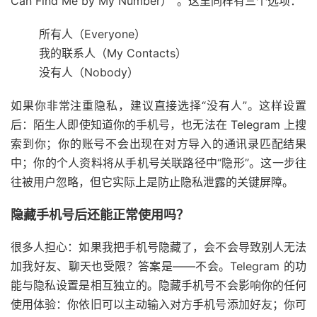
Can Find Me by My Number）
”
。
这里同样有三个选项：
所有人（Everyone）
我的联系人（My Contacts）
没有人（Nobody）
如果你非常注重隐私，建议直接选择“
没有人
”。这样设置
后：陌生人即使知道你的手机号，也无法在 Telegram 上搜
索到你；你的账号不会出现在对方导入的通讯录匹配结果
中；你的个人资料将从手机号关联路径中“隐形”。这一步往
往被用户忽略，但它实际上是防止隐私泄露的关键屏障。
隐藏手机号后还能正常使用吗？
很多人担心：如果我把手机号隐藏了，会不会导致别人无法
加我好友、聊天也受限？答案是——
不会
。Telegram 的功
能与隐私设置是相互独立的。隐藏手机号不会影响你的任何
使用体验：你依旧可以主动输入对方手机号添加好友；你可