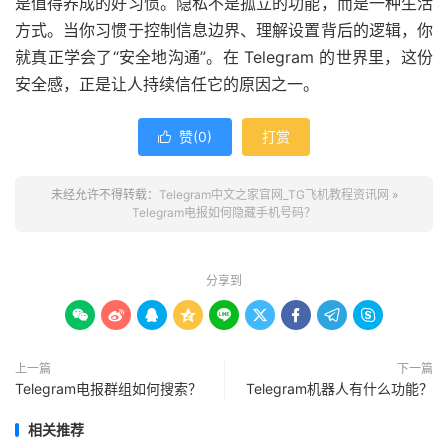
是值得养成的好习惯。隐私不是孤立的功能，而是一种生活
方式。当你习惯于控制信息边界、理解设置背后的逻辑，你
就真正学会了“安全地沟通”。在 Telegram 的世界里，这份
安全感，正是让人持续信任它的原因之一。
赞(
0
)
打赏

未经允许不得转载：
Telegram中文之家官网_TG飞机教程资讯网
»
Telegram电报如何隐藏手机号码？
分享到









上一篇
下一篇
Telegram电报群组如何搜索？
Telegram机器人有什么功能？
相关推荐