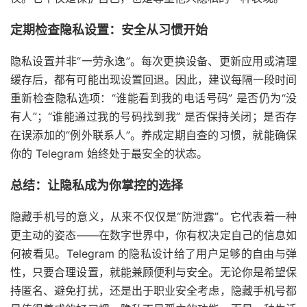
定期检查隐私设置：安全从习惯开始
隐私设置并非“一劳永逸”。每次更换设备、更新应用或清理
缓存后，都有可能出现设置回退。因此，建议每隔一段时间
重新检查隐私选项：“谁能看到我的电话号码” 是否仍为“没
有人”；“谁能通过我的号码找到我” 是否保持关闭；是否存
在误添加的“例外联系人”。养成定期自查的习惯，就能确保
你的 Telegram 始终处于最安全的状态。
总结：让隐私成为你掌控的选择
隐藏手机号的意义，从来不仅仅是“防泄露”。它代表着一种
更主动的姿态——在数字世界中，你有权决定自己的信息如
何被看见。Telegram 的隐私设计给了用户足够的自由与弹
性，只要合理设置，就能兼顾便利与安全。无论你是希望保
持匿名、避免打扰，还是出于职业安全考虑，隐藏手机号都