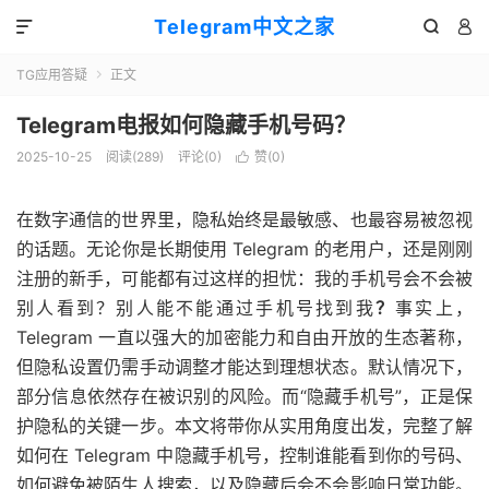
Telegram中文之家



TG应用答疑
正文

Telegram电报如何隐藏手机号码？
2025-10-25
阅读(289)
评论(0)
赞(
0
)

在数字通信的世界里，隐私始终是最敏感、也最容易被忽视
的话题。无论你是长期使用 Telegram 的老用户，还是刚刚
注册的新手，可能都有过这样的担忧：
我的手机号会不会被
别人看到？别人能不能通过手机号找到我
？
事实上，
Telegram 一直以强大的加密能力和自由开放的生态著称，
但隐私设置仍需手动调整才能达到理想状态。默认情况下，
部分信息依然存在被识别的风险。而“隐藏手机号”，正是保
护隐私的关键一步。本文将带你从实用角度出发，完整了解
如何在 Telegram 中隐藏手机号，控制谁能看到你的号码、
如何避免被陌生人搜索，以及隐藏后会不会影响日常功能。