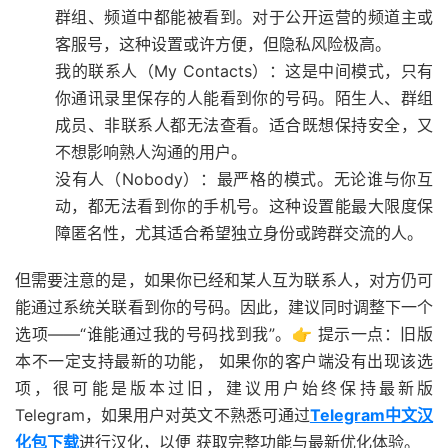
群组、频道中都能被看到。对于公开运营的频道主或
客服号，这种设置或许方便，但隐私风险极高。
我的联系人（My Contacts）
：
这是中间模式，只有
你通讯录里保存的人能看到你的号码。陌生人、群组
成员、非联系人都无法查看。适合既想保持安全，又
不想影响熟人沟通的用户。
没有人（Nobody）
：
最严格的模式。无论谁与你互
动，都无法看到你的手机号。这种设置能最大限度保
障匿名性，尤其适合希望独立身份或跨群交流的人。
但需要注意的是，如果你已经和某人互为联系人，对方仍可
能通过系统关联看到你的号码。因此，建议同时调整下一个
选项——
“谁能通过我的号码找到我”
。👉 提示一点：旧版
本不一定支持最新的功能， 如果你的客户端没有出现该选
项，很可能是版本过旧，建议用户始终保持最新版
Telegram，如果用户对英文不熟悉可通过
Telegram中文汉
化包下载
进行汉化，以便 获取完整功能与最新优化体验。