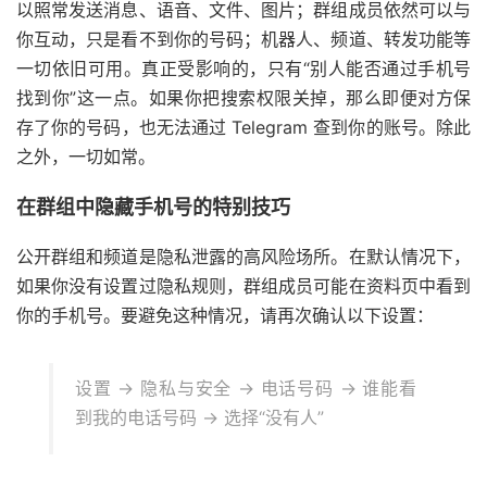
以照常发送消息、语音、文件、图片；群组成员依然可以与
你互动，只是看不到你的号码；机器人、频道、转发功能等
一切依旧可用。真正受影响的，只有“别人能否通过手机号
找到你”这一点。如果你把搜索权限关掉，那么即便对方保
存了你的号码，也无法通过 Telegram 查到你的账号。除此
之外，一切如常。
在群组中隐藏手机号的特别技巧
公开群组和频道是隐私泄露的高风险场所。在默认情况下，
如果你没有设置过隐私规则，群组成员可能在资料页中看到
你的手机号。要避免这种情况，请再次确认以下设置：
设置 → 隐私与安全 → 电话号码 → 谁能看
到我的电话号码 → 选择“没有人”