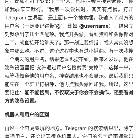
片。比如在群里认识了一个人，他往往会直接告诉你：“你
加我@某某就行。”我第一次尝试时，其实有点懵。打开
Telegram 主界面，最上面有一个搜索框，我输入了对方的
用户名（一定要记得带“@”，比如
@username
），结果立
刻就跳出了几个匹配项。我点开头像，看到资料和头像都对
上了，就直接开始聊天了。那一刻让我感觉，找人其实没想
象中那么难。不过，这个过程中也有过小插曲。有一次我搜
一个朋友的用户名，结果怎么也搜不到。后来才发现，他在
隐私设置里把“允许通过用户名搜索我”关掉了。这样一来，
就算我知道他的用户名，搜索结果也不会显示。最后我们只
能先在一个群里打招呼，他再点我头像回加我。
所以，这里
要记住：
能不能搜到，不仅取决于你会不会操作，还要看对
方的隐私设置。
机器人和用户的区别
再说一个容易踩坑的地方。Telegram 的搜索结果里，除了
普通用户，还会出现很多机器人。它们的名字后面通常带