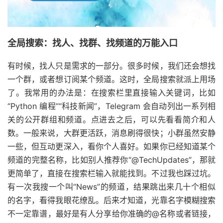
全局搜索：找人、找群、找频道的万能入口
有时候，找人只是需求的一部分。很多时候，我们还会想找
一个群，或者想订阅某个频道。这时，全局搜索就派上用场
了。我常用的办法是：在搜索栏里直接输入关键词，比如
“Python 编程”“科技新闻”，Telegram 会自动列出一系列相
关的公开群组和频道。点进去之后，可以先看看简介和人
数。一般来说，大群更活跃，消息刷得很快；小群虽然安静
一些，但互动更深入，看你个人喜好。如果你已经知道某个
频道的完整名称，比如别人推荐你“@TechUpdates”，那就
更简单了，直接在搜索栏输入就能找到。不过我也踩过坑。
有一次我搜一个叫“News”的频道，结果跳出来几十个相似
的名字，看得我眼花缭乱。后来才知道，光靠名字模糊搜索
不一定靠谱，最好是有人分享给你准确的@名称或者链接，