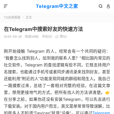
Telegram中文之家



TG应用答疑
正文

在Telegram中搜索好友的快速方法
2025-09-28
阅读(488)
评论(0)
赞(
0
)

刚开始接触 Telegram 的人，经常会有一个共同的疑问：
“我要怎么找到别人，加到我的联系人里？”相比国内常见的
社交软件，Telegram 的查找逻辑有些不同，它既支持用户
名搜索，也能通过手机号或者同步通讯录来找到好友，甚至
还能利用“附近的人”功能发现同城的群组和陌生人。我自己
一路摸索过来，总结了一套相对完整的经验，在这篇文章
里，想用更接地气的方式，把所有找人的方法讲清楚。👉
在分享之前，如果你还没有安装Telegram，可以先去进行
下载安装。对于国内用户而言，英文菜单常常导致误解，比
如很多人不知道“Devices”就是“设备”。可以通过
Telegram