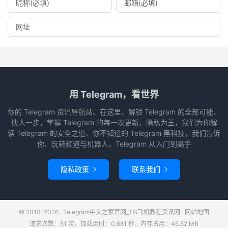
用 Telegram，看世界
你的 Telegram 资讯导航站、在这里，解锁 Telegram 的全部可能、
快人一步，掌握 Telegram 的每一次更新、隐私为王，我们为你解
读 Telegram 的安全之道、你不知道的 Telegram 黑科技，我们告诉
你、玩转频道与机器人，Telegram 从入门到高手
隐私政策
联系我们


© 2010-2026
Telegram中文之家官网_TG飞机教程资讯网
网站地图
请求次数：51 次，加载用时：0.681 秒，内存占用：46.52 MB