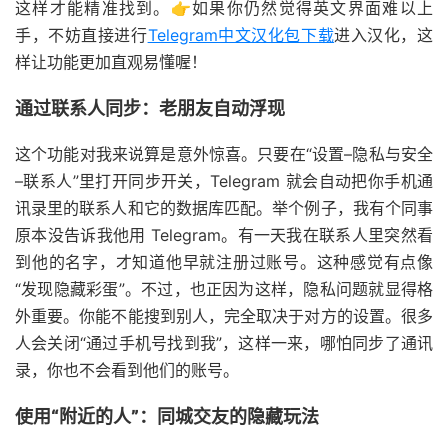
这样才能精准找到。👉如果你仍然觉得英文界面难以上
手，不妨直接进行
Telegram中文汉化包下载
进入汉化，这
样让功能更加直观易懂喔！
通过联系人同步：老朋友自动浮现
这个功能对我来说算是意外惊喜。只要在“设置–隐私与安全
–联系人”里打开同步开关，Telegram 就会自动把你手机通
讯录里的联系人和它的数据库匹配。举个例子，我有个同事
原本没告诉我他用 Telegram。有一天我在联系人里突然看
到他的名字，才知道他早就注册过账号。这种感觉有点像
“发现隐藏彩蛋”。不过，也正因为这样，隐私问题就显得格
外重要。你能不能搜到别人，完全取决于对方的设置。很多
人会关闭“通过手机号找到我”，这样一来，哪怕同步了通讯
录，你也不会看到他们的账号。
使用“附近的人”：同城交友的隐藏玩法