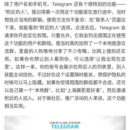
除了用户名和手机号，Telegram 还有个很特别的功能——
“附近的人”。我记得第一次用这个功能是在旅行途中，当时
想找点当地的群聊。使用方法也不复杂：在“联系人”页面往
下滑，就能看到“附近的人”选项。点进去后，Telegram 会
请求你开启定位权限。只要允许，它就会列出周围正在使用
这个功能的用户和群组。我当时真的加到了一个本地旅游交
流群，里面的人热情地分享了不少攻略，比网上搜的还实
用。如果你也想让别人看到你，可以选择“让我出现在这
里”。这样一来，你的账号会展示在附近人的列表里，别人
就能主动找你。不过好在这个设置随时能关，想保护隐私的
时候可以马上隐藏。如果你觉得周围的群组都不合适，还可
以自己建一个“本地群”，比如“上海摄影爱好者”，然后邀请
附近的人加入。对于做社区、推广活动的人来说，这个功能
相当实用。