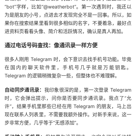
“bot”字样，比如“@weatherbot”。第一次遇到时，我还以
为是朋友的小号，点进去才发现完全不是一回事。所以，如
果你在搜索结果里看到很多相似的名字，不要着急，最好点
进资料页看看头像、简介和活跃情况，确认是真人再加。
通过电话号码查找：像通讯录一样方便
很多人刚用 Telegram 时，会下意识去找手机号功能。毕竟
在国内的聊天软件里，手机号几乎就是万能钥匙。
Telegram 的逻辑稍微复杂一些，但整体也不难理解。
自动同步通讯录：
我印象很深的是，第一次登录 Telegram
时，它会弹出提示，问你是否要同步通讯录。我点了“允
许”，结果手机里那些已经在用 Telegram 的朋友，马上出
现在联系人列表里，不需要我额外操作。对新手来说，这一
步非常方便，几乎等于“无感添加”。