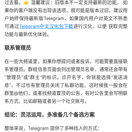
过去看。👉 温馨建议：旧版本不一定支持最新的功能， 如
果你的客户端没有出现该选项，很可能是版本过旧，建议用
户始终保持最新版Telegram，如果国内用户对英文不熟悉
可通过
Telegram中文汉化包下载
进行汉化，以便 获取完整
功能与最新优化体验。
联系管理员
在一些大频道里，如果你想提问或者投诉，可能需要直接联
系管理员。群组信息页面会列出管理员名单，通常还会带有
“管理员”或“群主”的标识。点开名字，你就能选择“发送消
息”。不过也有管理员关闭了私聊功能，这时候我一般会在
群里@他们，或者找频道置顶的公告，有时公告里会写明联
系方式，比如邮箱或者另一个社交账号。
结论：灵活运用，多准备几个备选方案
整体来说，Telegram 提供了多种找人的方式：