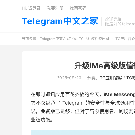
Hi, 请登录
我要注册
找回密码
Telegram中文之家
欢迎光临
做最好的teleg
当前位置：
Telegram中文之家官网_TG飞机教程资讯网
TG应用答疑

升级iMe高级版
2025-09-23
分类：
TG应用答疑
/
TG
在即时通讯应用百花齐放的今天，
iMe Messen
它不仅继承了 Telegram 的安全性与全球
说，免费版已足够；但对于高频使用者、跨境沟
业级功能。