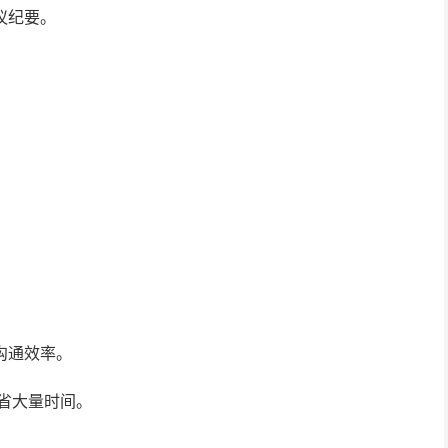
议纪要。
沟通效率。
节省大量时间。