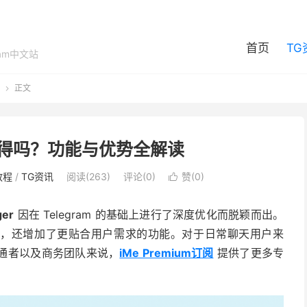
首页
TG
ram中文站
正文

值得吗？功能与优势全解读
教程
/
TG资讯
阅读(263)
评论(0)
赞(
0
)

ger
因在 Telegram 的基础上进行了深度优化而脱颖而出。
通用性，还增加了更贴合用户需求的功能。对于日常聊天用户来
通者以及商务团队来说，
iMe Premium订阅
提供了更多专