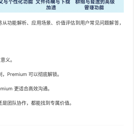
将从功能解析、应用场景、价值评估到用户常见问题解答，
在意义。
Premium 可以彻底解锁。
mium 更适合高效沟通。
还是团队协作，都能找到专属价值。