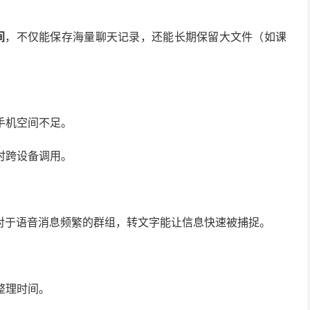
间
，不仅能保存海量聊天记录，还能长期保留大文件（如课
手机空间不足。
时跨设备调用。
对于语音消息频繁的群组，转文字能让信息快速被捕捉。
整理时间。