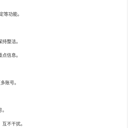
固定等功能。
保持整洁。
重点信息。
更多账号。
号。
，互不干扰。